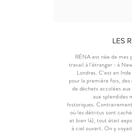
LES 
RÉNA est née de mes p
travail à l'étranger : à Ne
Londres. C'est en Inde 
pour la première fois, de
de déchets accolées aux
aux splendides
historiques. Contrairement
où les détritus sont caché
et bien là), tout était expo
à ciel ouvert. On y voyai