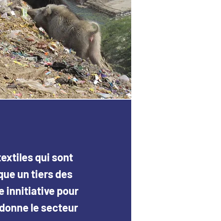
extiles qui sont
extiles qui sont
que un tiers des
que un tiers des
e innitiative pour
e innitiative pour
 donne le secteur
 donne le secteur