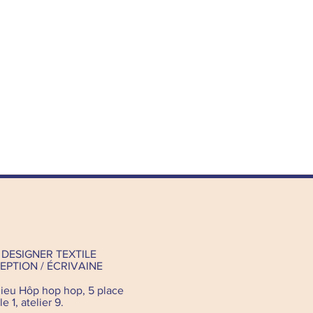
 DESIGNER TEXTILE
PTION / ÉCRIVAINE
-lieu Hôp hop hop, 5 place
 1, atelier 9.