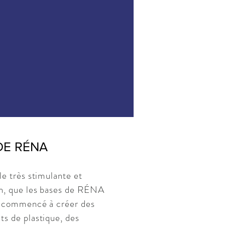
DE RÉNA
le très stimulante et
on, que les bases de RÉNA
ai commencé à créer des
ts de plastique, des