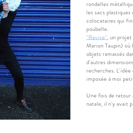
rondelles métalliqu
les sacs plastiques
colocataires qui fin
poubelle.
"Revive"
, un proje
Marion Taupin) où 
objets ramassés dan
d'autres dimension
recherches. L'idée
imposée à moi petit
Une fois de retour 
natale, il n'y avait 