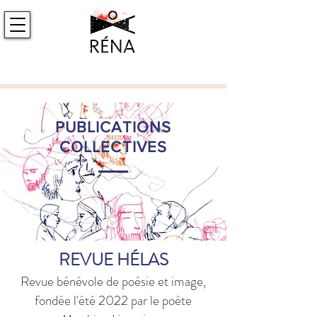
P
UBLICATI
ONS
COLLECTIVES
REVUE HÉLAS
Revue bénévole de poésie et image,
fondée l'été 2022 par le poète