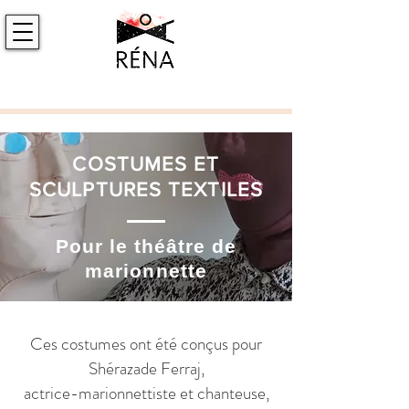
COSTUMES ET
SCULPTURES TEXTILES
Pour le théâtre de
marionnette
Ces costumes ont été conçus pour
Shérazade Ferraj,
actrice-marionnettiste et chanteuse,